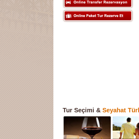
Tur Seçimi &
Seyahat Türle