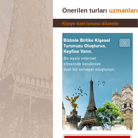
Önerilen turları
uzmanlarım
Kişiye özel turunu düzenle