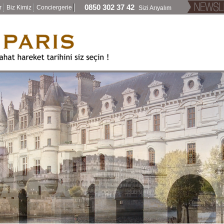
0850 302 37 42
r
Biz Kimiz
Conciergerie
Sizi Arıyalım