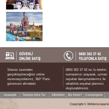
Sitemiz üzerinden
0850 302 37 42 no.’lu telefon
gerçekleştireceğiniz online
numaramızı arayarak, uzman
rezervasyonlarınız, 360° Paris
seyahat danışmanlarımız ile
güvencesi altındadır.
rahatlıkla seyahat planınızı
oluşturabilirsiniz.
Anasayfa
Temeya Göre Tur
Etkinlikler
Biz Kimiz?
Conciergerie
Copyright © 360dereceparis.c