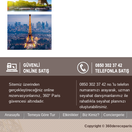
Sitemiz üzerinden
0850 302 37 42 no.’lu telefon
gerçekleştireceğiniz online
numaramızı arayarak, uzman
rezervasyonlarınız, 360° Paris
seyahat danışmanlarımız ile
güvencesi altındadır.
rahatlıkla seyahat planınızı
oluşturabilirsiniz.
Anasayfa
Temeya Göre Tur
Etkinlikler
Biz Kimiz?
Conciergerie
Copyright © 360dereceparis.c