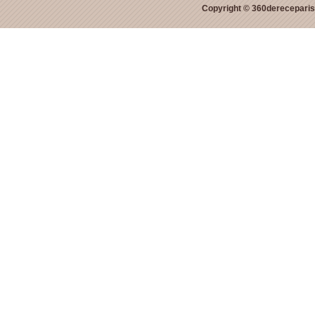
Copyright © 360dereceparis.c